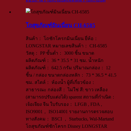
โถสุขภัณฑ์มินเนี่ยน CH-6585
สินค้า： โถชักโครกมินเนี่ยน ยี่ห้อ：
LONGSTAR หมายเลขสินค้า： CH-6585
วัสดุ： PP ขั้นต่ำ： 3000 ชิ้น ขนาด
ผลิตภัณฑ์： 36 * 35.5 * 31 ซม. น้ำหนัก
ผลิตภัณฑ์： 642.5 กรัม ปริมาณกล่อง： 12
ชิ้น / กล่อง ขนาดกล่องหลัก： 73 * 36.5 * 41.5
ซม. สไตล์： ห้องน้ำ ผู้ที่เกี่ยวข้อง：
สาธารณะ กล่องสี： ไม่ใช่ สี: ขาว เหลือง
(สามารถปรับแต่งได้) sparent สถานที่กำเนิด：
เจ้อเจียง จีน ใบรับรอง： LFGB , FDA ,
ISO9001， ISO14001 รายงานการตรวจสอบ
ทางสังคม： BSCI ， Starbucks, Wal-Martand
โถสุขภัณฑ์ชักโครก Disney LONGSTAR