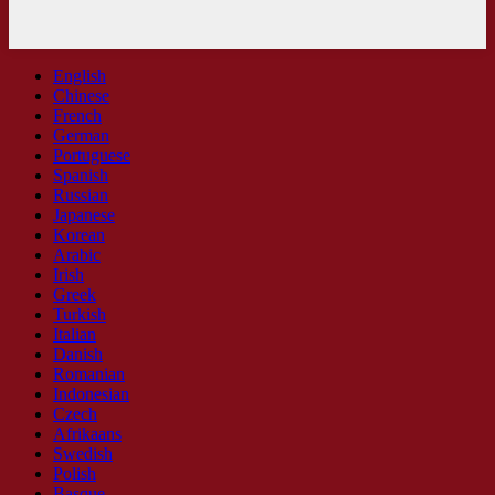
English
Chinese
French
German
Portuguese
Spanish
Russian
Japanese
Korean
Arabic
Irish
Greek
Turkish
Italian
Danish
Romanian
Indonesian
Czech
Afrikaans
Swedish
Polish
Basque