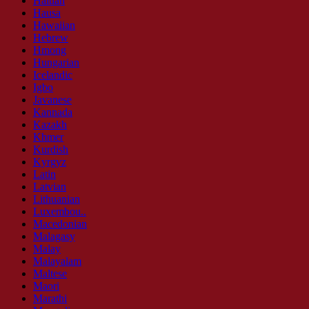
Haitian
Hausa
Hawaiian
Hebrew
Hmong
Hungarian
Icelandic
Igbo
Javanese
Kannada
Kazakh
Khmer
Kurdish
Kyrgyz
Latin
Latvian
Lithuanian
Luxembou..
Macedonian
Malagasy
Malay
Malayalam
Maltese
Maori
Marathi