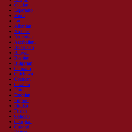
Catalan
Esperanto
Hindi
Lao
Albanian
Amharic
Armenian
Azerbaijani
Belarusian
Bengali
Bosnian
Bulgarian
Cebuano
Chichewa
Corsican
Croatian
Dutch
Estonian
Filipino
Finnish
Frisian
Galician
Georgian
Gujarati