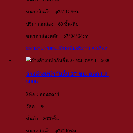
ขั้นต่ำ
3000
ชิ้น
：
φ
ขนาดสินค้า
33*12.5ซม
：
ปริมาณกล่อง
60 ชิ้น
/
หีบ
：
ขนาดกล่องหลัก
67*34*34
cm
สอบถามรายละเอียดเพิ่มเติม
รายละเอียด
อ่างล้างหน้ากันลื่น 27 ซม. ตลก LJ-
5006
：
ยี่ห้อ
ลองสตาร์
：
วัสดุ
PP
：
ขั้นต่ำ
3000
ชิ้น
：
φ
ขนาดสินค้า
27*10ซม