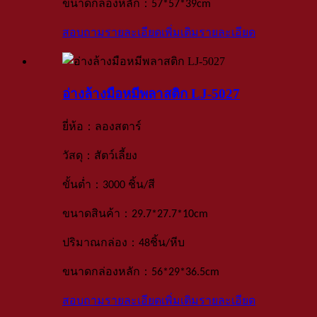
：
ขนาดกล่องหลัก
57*57*39
cm
สอบถามรายละเอียดเพิ่มเติม
รายละเอียด
อ่างล้างมือหมีพลาสติก LJ-5027
：
ยี่ห้อ
ลองสตาร์
：
วัสดุ
สัตว์เลี้ยง
：
ขั้นต่ำ
3000 ชิ้น
/สี
：
ขนาดสินค้า
29.7*27.7*10
cm
：
ปริมาณกล่อง
48
ชิ้น
/
หีบ
：
ขนาดกล่องหลัก
56*29*36.5
cm
สอบถามรายละเอียดเพิ่มเติม
รายละเอียด