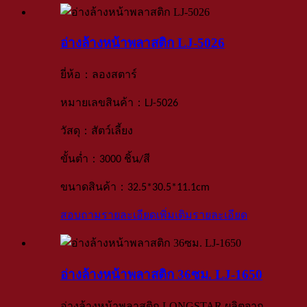
อ่างล้างหน้าพลาสติก LJ-5026
：
ยี่ห้อ
ลองสตาร์
：
หมายเลขสินค้า
LJ-5026
：
วัสดุ
สัตว์เลี้ยง
：
ขั้นต่ำ
3000 ชิ้น
/สี
：
ขนาดสินค้า
32.5*30.5*11.1
cm
สอบถามรายละเอียดเพิ่มเติม
รายละเอียด
อ่างล้างหน้าพลาสติก 36ซม. LJ-1650
อ่างล้างหน้าพลาสติก LONGSTAR ผลิตจาก