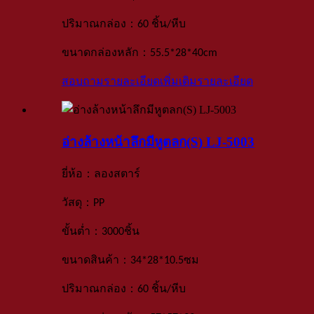
：
ปริมาณกล่อง
60 ชิ้น
/
หีบ
：
ขนาดกล่องหลัก
55.5*28*40
cm
สอบถามรายละเอียดเพิ่มเติม
รายละเอียด
อ่างล้างหน้าลึกมีหูตลก(S) LJ-5003
：
ยี่ห้อ
ลองสตาร์
：
วัสดุ
PP
：
ขั้นต่ำ
3000
ชิ้น
：
ขนาดสินค้า
34*28*10.5ซม
：
ปริมาณกล่อง
60 ชิ้น
/
หีบ