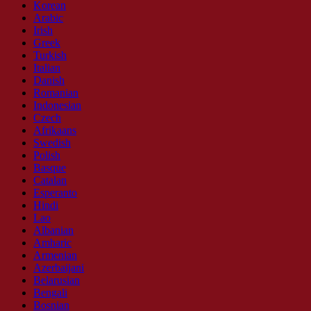
Korean
Arabic
Irish
Greek
Turkish
Italian
Danish
Romanian
Indonesian
Czech
Afrikaans
Swedish
Polish
Basque
Catalan
Esperanto
Hindi
Lao
Albanian
Amharic
Armenian
Azerbaijani
Belarusian
Bengali
Bosnian