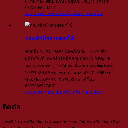
62*46*42.5ซม. น้ำหนักสุทธิ: 295g/ บาร์โค้ด:
6922289433342
สอบถามรายละเอียดเพิ่มเติม
รายละเอียด
กระเช้ามือลายดอกไม้
คำอธิบาย หมายเลขผลิตภัณฑ์: L-1749 ชื่อ
ผลิตภัณฑ์: ตะกร้าใส่มือลายดอกไม้ วัสดุ: PP
หมายเลขบรรจุ: 1×24 เท่านั้น ขนาดผลิตภัณฑ์:
30*21.5*16.5ซม. ขนาดกล่อง: 47*31.5*49ซม.
น้ำหนักสุทธิ: 361.7กรัม/ชิ้น บาร์โค้ด :
6922286917497
สอบถามรายละเอียดเพิ่มเติม
รายละเอียด
ติดต่อ
เลขที่ 1 ถนน Chunhui เขตอุตสาหกรรม Juji ของ Yongan เมือง