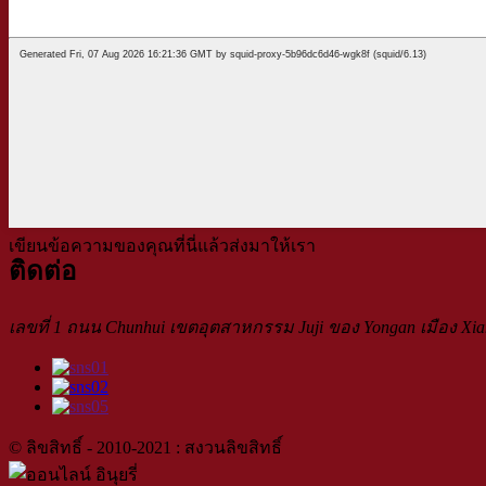
เขียนข้อความของคุณที่นี่แล้วส่งมาให้เรา
ติดต่อ
เลขที่ 1 ถนน Chunhui เขตอุตสาหกรรม Juji ของ Yongan เมือง Xia
© ลิขสิทธิ์ - 2010-2021 : สงวนลิขสิทธิ์