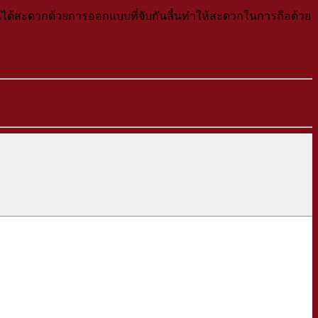
นได้สะดวกด้วยการออกแบบที่จับกันลื่นทำให้สะดวกในการถือด้วย