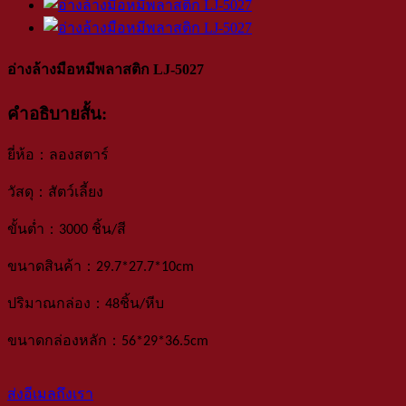
อ่างล้างมือหมีพลาสติก LJ-5027
คำอธิบายสั้น:
：
ยี่ห้อ
ลองสตาร์
：
วัสดุ
สัตว์เลี้ยง
：
ขั้นต่ำ
3000 ชิ้น
/สี
：
ขนาดสินค้า
29.7*27.7*10
cm
：
ปริมาณกล่อง
48
ชิ้น
/
หีบ
：
ขนาดกล่องหลัก
56*29*36.5
cm
ส่งอีเมลถึงเรา