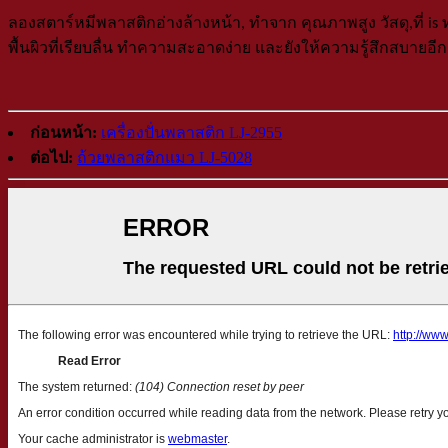
ลองสตาร์
หมีพลาสติก
อ่างล้างหน้า
, ทำจาก
คุณภาพสูง
วัสดุ,
ที่
is
พื้นผิวที่เรียบลื่น ทำความสะอาดง่าย และยังให้ความรู้สึกสบายอีก
ก่อนหน้า:
เครื่องปั่นพลาสติก LJ-2955
ต่อไป:
ถ้วยพลาสติกแมว LJ-5028